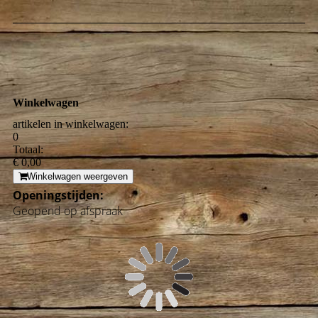
Winkelwagen
artikelen in winkelwagen:
0
Totaal:
€ 0,00
Winkelwagen weergeven
Openingstijden:
Geopend op afspraak